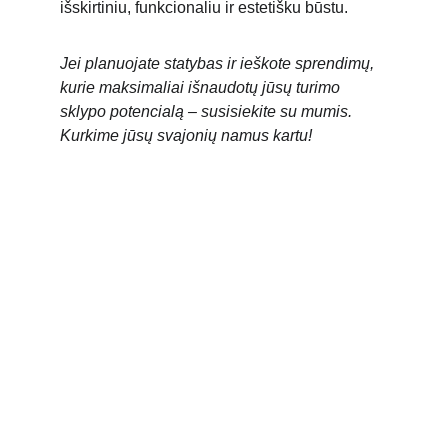
išskirtiniu, funkcionaliu ir estetišku būstu.
Jei planuojate statybas ir ieškote sprendimų, 
kurie maksimaliai išnaudotų jūsų turimo 
sklypo potencialą – susisiekite su mumis. 
Kurkime jūsų svajonių namus kartu!