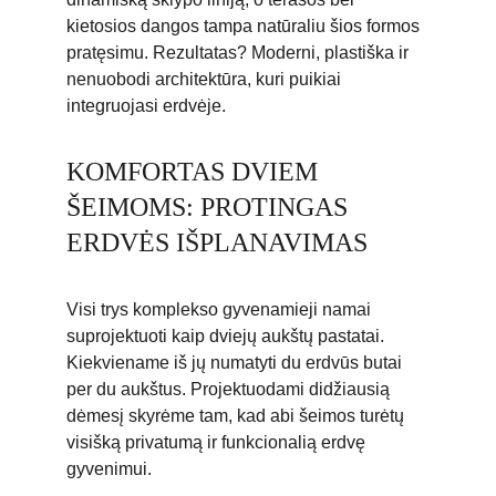
kietosios dangos tampa natūraliu šios formos 
pratęsimu. Rezultatas? Moderni, plastiška ir 
nenuobodi architektūra, kuri puikiai 
integruojasi erdvėje.
KOMFORTAS DVIEM 
ŠEIMOMS: PROTINGAS 
ERDVĖS IŠPLANAVIMAS
Visi trys komplekso gyvenamieji namai 
suprojektuoti kaip dviejų aukštų pastatai. 
Kiekviename iš jų numatyti du erdvūs butai 
per du aukštus. Projektuodami didžiausią 
dėmesį skyrėme tam, kad abi šeimos turėtų 
visišką privatumą ir funkcionalią erdvę 
gyvenimui.