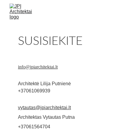
SUSISIEKITE
info@
jpiarchitektai.lt
Architektė Lilija Putnienė
+37061069939
vytautas@jpiarchitektai.lt
Architektas Vytautas Putna
+37061564704